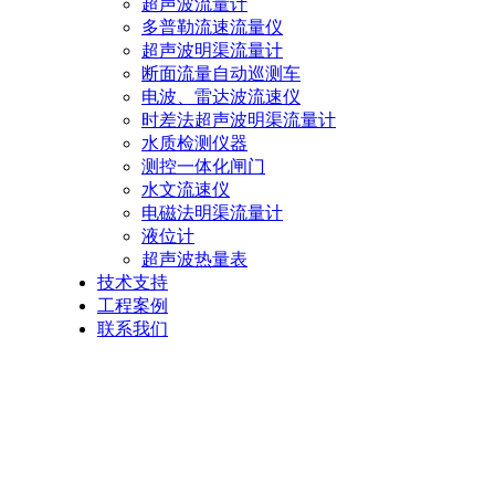
超声波流量计
多普勒流速流量仪
超声波明渠流量计
断面流量自动巡测车
电波、雷达波流速仪
时差法超声波明渠流量计
水质检测仪器
测控一体化闸门
水文流速仪
电磁法明渠流量计
液位计
超声波热量表
技术支持
工程案例
联系我们